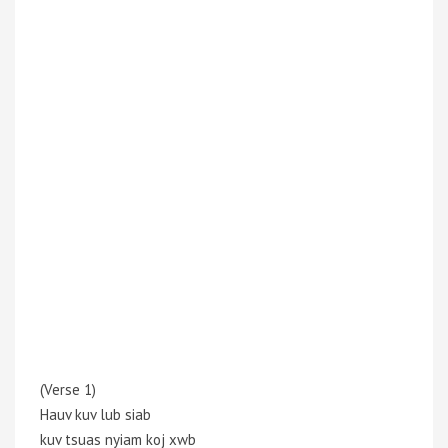
(Verse 1)
Hauv kuv lub siab
kuv tsuas nyiam koj xwb