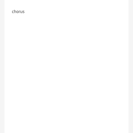
chorus