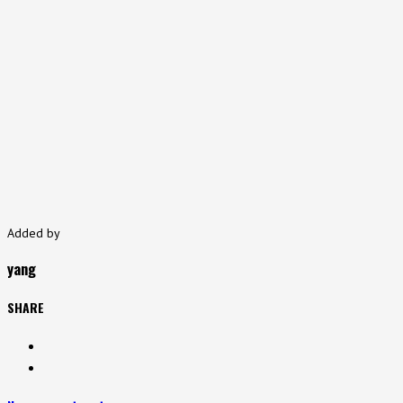
Added by
yang
SHARE