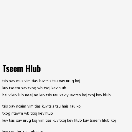
Tseem Hlub
tsis xav mus vim tias kuv tsis tau xav nrug koj
kuv tseem xav txog wb txoj kev hlub
hauv kuv lub neej no kuv tsis tau xav yuav tso koj txoj kev hlub
tsis xav ncaim vim tias kuv tsis tau hais rau koj
txog ntawm wb txoj kev hlub
kuv tsis xav nrug koj vim tias kuv txoj kev hlub kuv tseem hlub koj
kuv cog lus rau lub ntuj