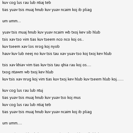
kuv cog lus rau lub ntiaj teb
tias yuav tsis muaj hnub kuv yuav ncaim koj ib pliag
um umm…
yuav tsis muaj hnub kuv yuav ncaim wb txoj kev sib hlub
tsis xav tso vim tias kuv tseem nco nco koj os..
kuv tseem xav los nrog koj nyob
hauv kuv lub neej no kuv tsis tau xav yuav tso koj txoj kev hlub
tsis xav khiav vim tias kuv tsis tau qhia rau koj os….
txog ntawm wb txoj kev hlub
kuv tsis xav nrug koj vim tias kuv txoj kev hlub kuv tseem hlub koj……
kuv cog lus rau lub ntuj
tias yuav tsis muaj hnub kuv yuav tso koj mus
kuv cog lus rau lub ntiaj teb
tias yuav tsis muaj hnub kuv yuav ncaim koj ib pliag
um umm….