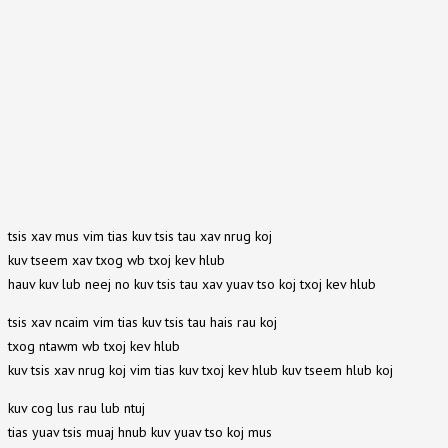
tsis xav mus vim tias kuv tsis tau xav nrug koj
kuv tseem xav txog wb txoj kev hlub
hauv kuv lub neej no kuv tsis tau xav yuav tso koj txoj kev hlub
tsis xav ncaim vim tias kuv tsis tau hais rau koj
txog ntawm wb txoj kev hlub
kuv tsis xav nrug koj vim tias kuv txoj kev hlub kuv tseem hlub koj
kuv cog lus rau lub ntuj
tias yuav tsis muaj hnub kuv yuav tso koj mus