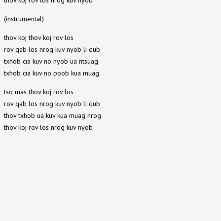
(instrumental)
thov koj thov koj rov los
rov qab los nrog kuv nyob li qub
txhob cia kuv no nyob ua ntsuag
txhob cia kuv no poob kua muag
tso mas thov koj rov los
rov qab los nrog kuv nyob li qub
thov txhob ua kuv kua muag nrog
thov koj rov los nrog kuv nyob