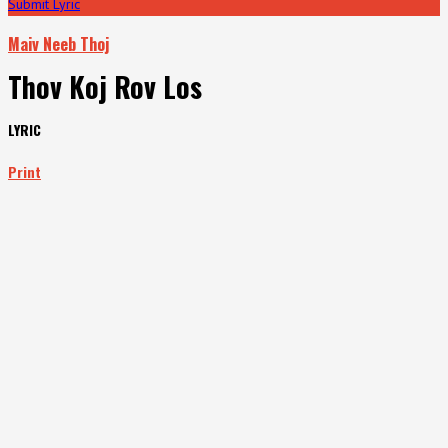
Submit Lyric
Maiv Neeb Thoj
Thov Koj Rov Los
LYRIC
Print