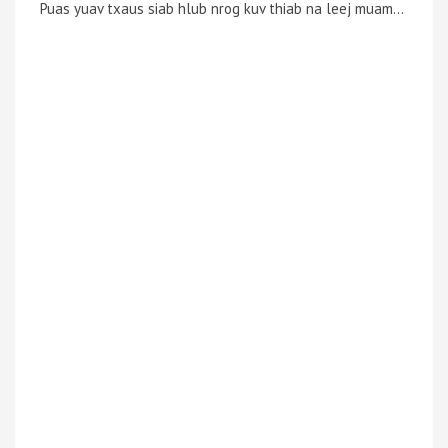
Puas yuav txaus siab hlub nrog kuv thiab na leej muam…