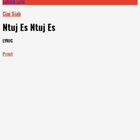
Submit Lyric
Ciaj Siab
Ntuj Es Ntuj Es
LYRIC
Print