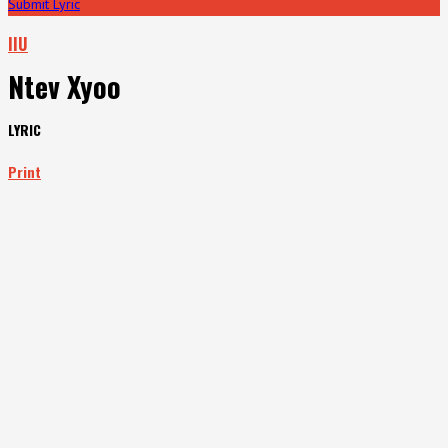
Submit Lyric
IIU
Ntev Xyoo
LYRIC
Print