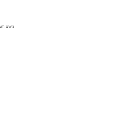
awm xwb