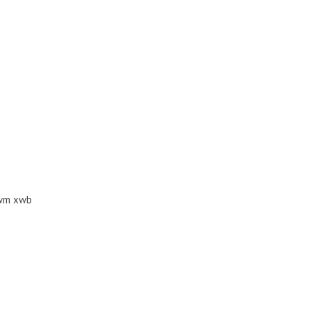
awm xwb