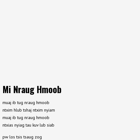
Mi Nraug Hmoob
muaj ib tug nraug hmoob
ntxim hlub tshaj ntxim nyiam
muaj ib tug nraug hmoob
ntxias nyiag tau kuv lub siab
pw los tsis tsaug zog