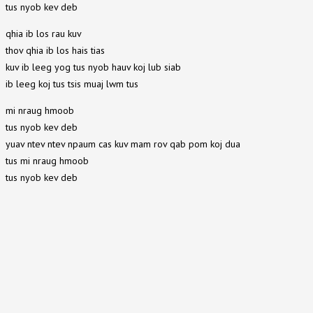
tus nyob kev deb
qhia ib los rau kuv
thov qhia ib los hais tias
kuv ib leeg yog tus nyob hauv koj lub siab
ib leeg koj tus tsis muaj lwm tus
mi nraug hmoob
tus nyob kev deb
yuav ntev ntev npaum cas kuv mam rov qab pom koj dua
tus mi nraug hmoob
tus nyob kev deb